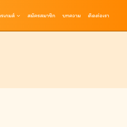
ารเกมส์
สมัครสมาชิก
บทความ
ติดต่อเรา