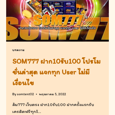
บทความ
SOM777 ฝาก10รับ100 โปรโม
ชั่นล่าสุด แจกทุก User ไม่มี
เงื่อนไข
By
somtent02
พฤษภาคม 5, 2022
ส้ม777 เว็บตรง ฝาก10รับ100 ฝากครั้งแรกรับ
เครดิตฟรีทุกวั…